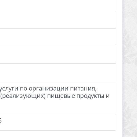
слуги по организации питания,
 (реализующих) пищевые продукты и
6