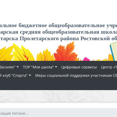
льное бюджетное общеобразовательное учр
арская средняя общеобразовательная школ
етарска Пролетарского района Ростовской о
Василек"
ТОР "Моя школа"
Цифровые сервисы
Центр «
 клуб "Спарта"
Меры социальной поддержки участникам С
зация питани...