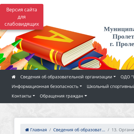
Версия сайта
для
слабовидящих
Муниципа
Пролет
г. Прол
Сведения об образовательной организации
ОДО "
Информационная безопасность
Школьный спортивный
Контакты
Обращения граждан
Главная
Сведения об образоват...
13. Органи