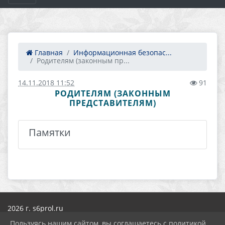
Главная
Информационная безопас...
Родителям (законным пр...
14.11.2018 11:52
91
РОДИТЕЛЯМ (ЗАКОННЫМ
ПРЕДСТАВИТЕЛЯМ)
Памятки
2026 г. s6prol.ru
Вход
Пользуясь нашим сайтом, вы соглашаетесь с политикой
Карта сайта