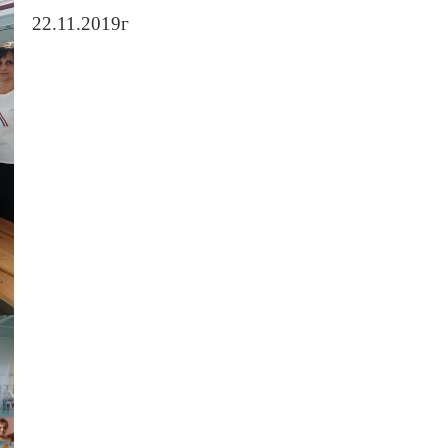
22.11
Воспитатель под