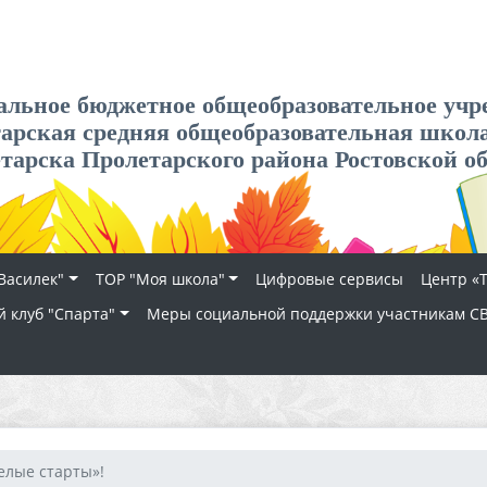
льное бюджетное общеобразовательное учр
арская средняя общеобразовательная школ
етарска Пролетарского района Ростовской о
Василек"
ТОР "Моя школа"
Цифровые сервисы
Центр «
 клуб "Спарта"
Меры социальной поддержки участникам С
елые старты»!