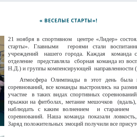
« ВЕСЕЛЫЕ СТАРТЫ»!
21 ноября в спортивном центре «Лидер» состоя
старты». Главными героями стали воспитанн
учреждений нашего города. Каждая команда с
отделение представляла сборная команда
из вос
Н.Д.) и группы компенсирующей направленности (в
Атмосфера Олимпиады в этот день была не
соревнований, все команды выстроились на разм
участие в таких видах спортивных соревнований:
прыжки на фитболах, метание мешочков (вдаль)
наблюдать с каким волнением и старанием р
соревнований. Наша команда показали ловкость
Заряд положительных эмоций получили все присутс