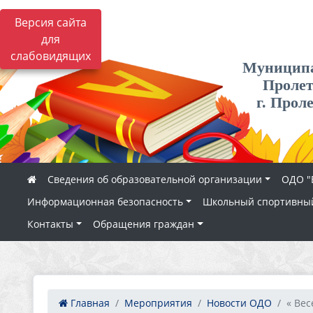
Версия сайта
для
слабовидящих
Муниципа
Пролет
г. Прол
Сведения об образовательной организации
ОДО "
Информационная безопасность
Школьный спортивный
Контакты
Обращения граждан
Главная
Мероприятия
Новости ОДО
« Вес