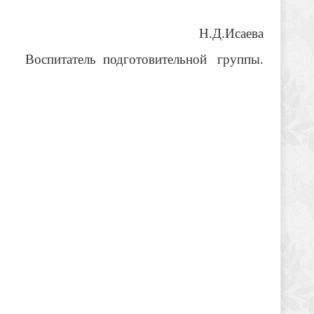
.2019г
Н.Д.Исаева
готовительной группы.